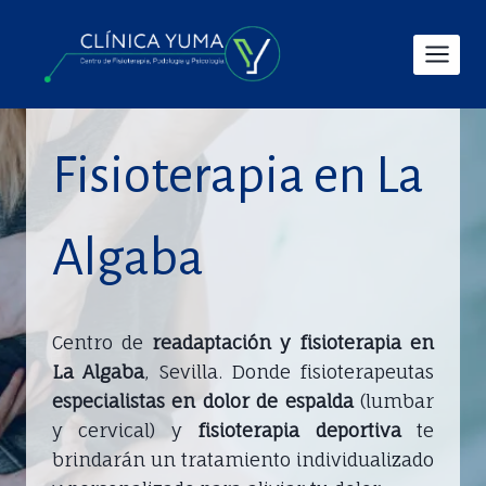
Saltar
al
contenido
Fisioterapia en La
Algaba
Centro de
readaptación y fisioterapia en
La Algaba
, Sevilla. Donde fisioterapeutas
especialistas en dolor de espalda
(lumbar
y cervical) y
fisioterapia deportiva
te
brindarán un tratamiento individualizado