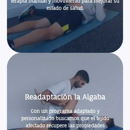
terapia manual y movimiento para mejorar su
estado de salud.
Readaptación la Algaba
Con un programa adaptado y
personalizado buscamos que el tejido
afectado recupere las propiedades