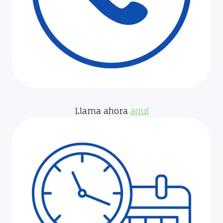
Llama ahora
aquí