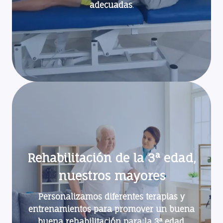
adecuadas
.
Rehabilitación de la 3ª edad,
nuestros mayores
Personalizamos diferentes terapias y
entrenamientos para promover un buena
buena rehabilitación para la 3ª edad
.