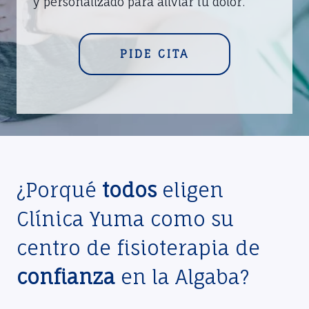
y personalizado para aliviar tu dolor.
PIDE CITA
¿Porqué
todos
eligen
Clínica Yuma como su
centro de fisioterapia de
confianza
en la Algaba?